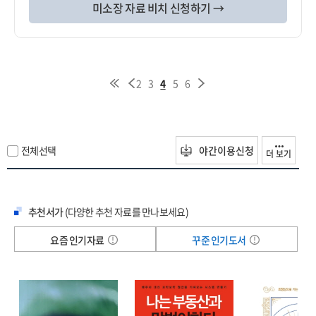
미소장 자료 비치 신청하기 →
2
3
4
5
6
전체선택
야간이용신청
더 보기
추천서가
(다양한 추천 자료를 만나보세요)
요즘 인기자료
꾸준 인기도서