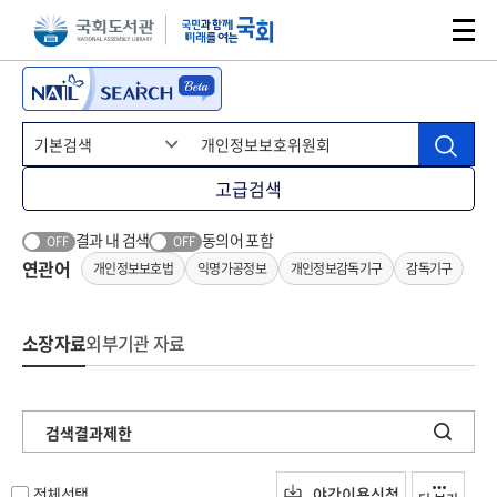
본문 바로가기
주메뉴 바로가기
고급검색
결과 내 검색
동의어 포함
OFF
OFF
연관어
개인정보보호법
익명가공정보
개인정보감독기구
감독기구
소장자료
외부기관 자료
검색결과제한
전체선택
야간이용신청