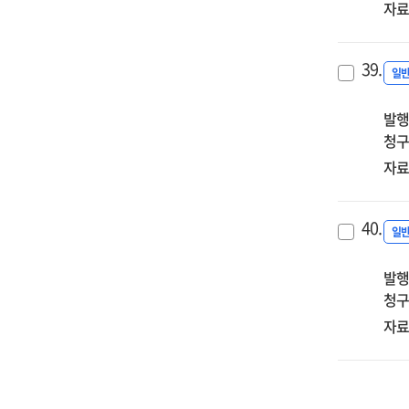
자료
39.
일
발행
청구
자료
40.
일
발행
청구
자료