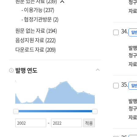
원문 있는 자료 (239)
청구
- 이용가능 (237)
자료
- 협정기관방문 (2)
원문 없는 자료 (194)
34.
일
음성지원 자료 (222)
발행
다운로드 자료 (209)
청구
자료
발행 연도
35.
일
발행
청구
2002
2002
2003
2003
2005
2005
2010
2010
2011
2011
2013
2013
2014
2014
2015
2015
2016
2016
2017
2017
2018
2018
2019
2019
2020
2020
2021
2021
2022
2022
자료
-