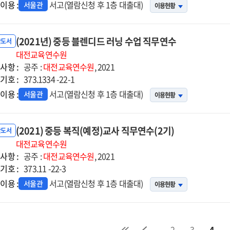
이용 :
서고(열람신청 후 1층 대출대)
서울관
이용현황
(2021년) 중등 블렌디드 러닝 수업 직무연수
반도서
대전교육연수원
사항 :
공주 :
대전교육연수원
, 2021
기호 :
373.1334 -22-1
이용 :
서고(열람신청 후 1층 대출대)
서울관
이용현황
(2021) 중등 복직(예정)교사 직무연수(2기)
반도서
대전교육연수원
사항 :
공주 :
대전교육연수원
, 2021
기호 :
373.11 -22-3
이용 :
서고(열람신청 후 1층 대출대)
서울관
이용현황
2
3
4