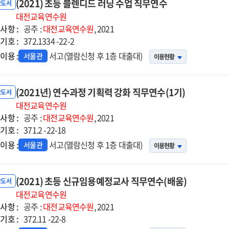
(2021) 초등 블렌디드 러닝 수업 직무연수
반도서
대전교육연수원
사항 :
공주 :
대전교육연수원
, 2021
기호 :
372.1334 -22-2
이용 :
서고(열람신청 후 1층 대출대)
서울관
이용현황
(2021년) 연수과정 기획력 강화 직무연수(1기)
반도서
대전교육연수원
사항 :
공주 :
대전교육연수원
, 2021
기호 :
371.2 -22-18
이용 :
서고(열람신청 후 1층 대출대)
서울관
이용현황
(2021) 초등 신규임용예정교사 직무연수(배움)
반도서
대전교육연수원
사항 :
공주 :
대전교육연수원
, 2021
기호 :
372.11 -22-8