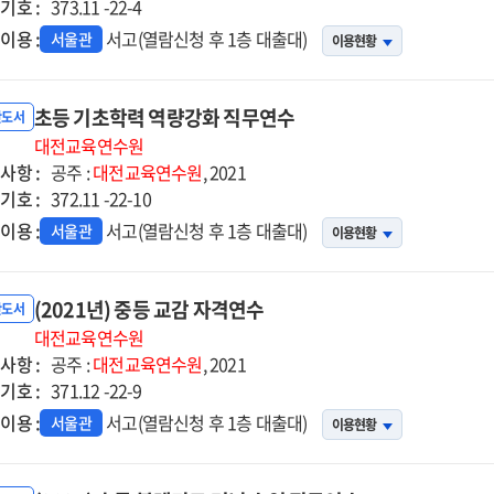
기호 :
373.11 -22-4
이용 :
서고(열람신청 후 1층 대출대)
서울관
이용현황
초등 기초학력 역량강화 직무연수
반도서
대전교육연수원
사항 :
공주 :
대전교육연수원
, 2021
기호 :
372.11 -22-10
이용 :
서고(열람신청 후 1층 대출대)
서울관
이용현황
(2021년) 중등 교감 자격연수
반도서
대전교육연수원
사항 :
공주 :
대전교육연수원
, 2021
기호 :
371.12 -22-9
이용 :
서고(열람신청 후 1층 대출대)
서울관
이용현황