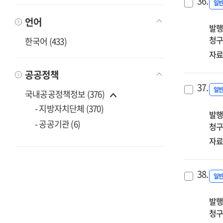
36.
일
언어
발행
청구
한국어 (433)
자료
공공정책
37.
일
국내공공정책정보 (376)
- 지방자치단체 (370)
발행
- 공공기관 (6)
청구
자료
38.
일
발행
청구