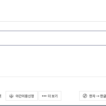
택
야간이용신청
더 보기
한자 → 한