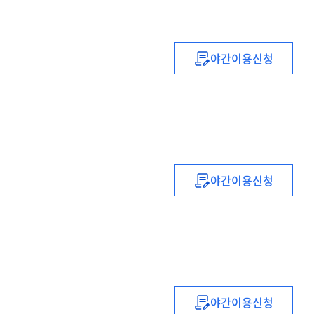
야간이용신청
(2021년)
유
·
초등
복직
(예정)
교사
야간이용신청
직무연수
(2021년)
(2기)
유
·
초등
복직
(예정)
교사
야간이용신청
직무연수
(2021)