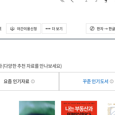
택
야간이용신청
더 보기
한자 → 한
가
(다양한 추천 자료를 만나보세요)
요즘 인기자료
꾸준 인기도서