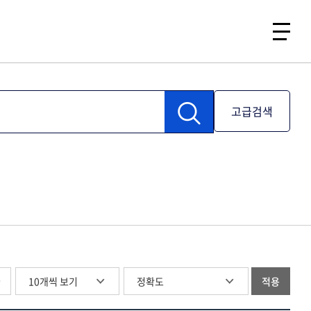
고급검색
글
적용