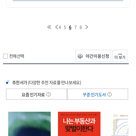
4
5
6
7
8
전체선택
야간이용신청
더 보기
추천서가
(다양한 추천 자료를 만나보세요)
요즘 인기자료
꾸준 인기도서