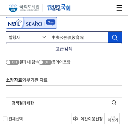
본문 바로가기
주메뉴 바로가기
고급검색
결과 내 검색
동의어 포함
OFF
OFF
소장자료
외부기관 자료
검색결과제한
전체선택
야간이용신청
더 보기