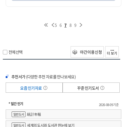
5
6
7
8
9
전체선택
야간이용신청
더 보기
추천서가
(다양한 추천 자료를 만나보세요)
요즘 인기자료
꾸준 인기도서
* 일간 인기
2026-08-09 기준
統計年報
일반도서
세계의 도시와 도서관 한눈에 보기
일반도서