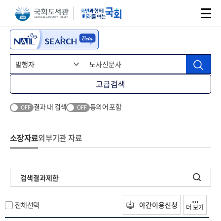
본문 바로가기
주메뉴 바로가기
고급검색
결과 내 검색
동의어 포함
OFF
OFF
소장자료
외부기관 자료
검색결과제한
전체선택
야간이용신청
더 보기