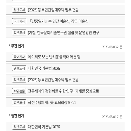
(2025) 등록민간임대주택 업무 편람
일반도서
『난중일기』속 인간 이순신, 장군 이순신
국내기사
(가칭) 한국문화기술연구원 설립 및 운영방안 연구
일반도서
* 주간 인기
2026-08-03 기준
데이터로 보는 반려동물 학대와 분쟁
국내기사
대한민국 기본법 2026
일반도서
(2025) 등록민간임대주택 업무 편람
일반도서
전통제례의 정형화를 위한 연구 : 가제를 중심으로
학위논문
작전수행체계 : 美 교육회장 5-0.1
일반도서
* 월간 인기
2026-08-01 기준
대한민국 기본법 2026
일반도서