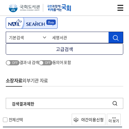
본문 바로가기
주메뉴 바로가기
고급검색
결과 내 검색
동의어 포함
OFF
OFF
소장자료
외부기관 자료
검색결과제한
전체선택
야간이용신청
더 보기