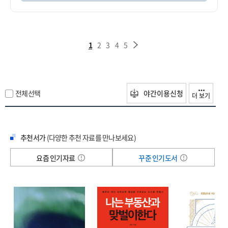
1
2
3
4
5
전체선택
야간이용신청
더 보기
추천서가
(다양한 추천 자료를 만나보세요)
요즘 인기자료
꾸준 인기도서