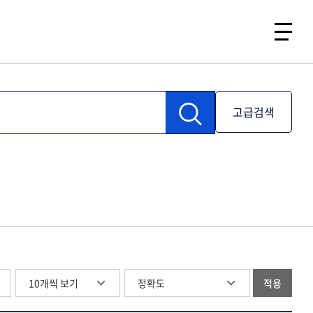
고급검색
글
적용