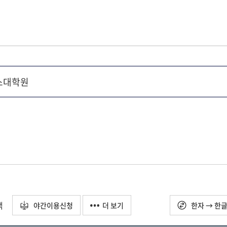
택
야간이용신청
더 보기
한자 → 한