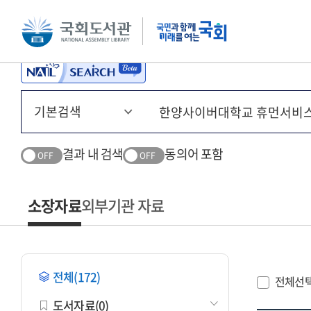
본문 바로가기
주메뉴 바로가기
결과 내 검색
동의어 포함
OFF
OFF
소장자료
외부기관 자료
전체(172)
전체선
도서자료(0)