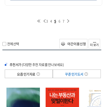
3
4
5
6
7
전체선택
야간이용신청
더 보기
추천서가
(다양한 추천 자료를 만나보세요)
요즘 인기자료
꾸준 인기도서