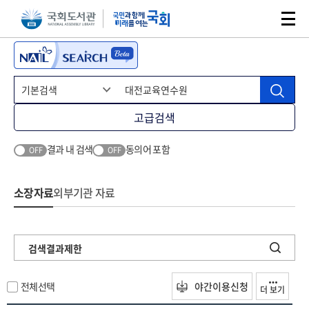
본문 바로가기
주메뉴 바로가기
고급검색
결과 내 검색
동의어 포함
OFF
OFF
소장자료
외부기관 자료
검색결과제한
전체선택
야간이용신청
더 보기