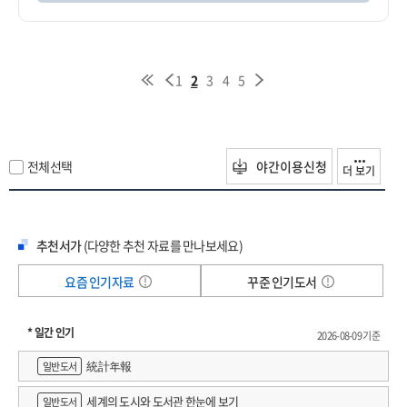
1
2
3
4
5
전체선택
야간이용신청
더 보기
추천서가
(다양한 추천 자료를 만나보세요)
요즘 인기자료
꾸준 인기도서
* 일간 인기
2026-08-09 기준
統計年報
일반도서
세계의 도시와 도서관 한눈에 보기
일반도서