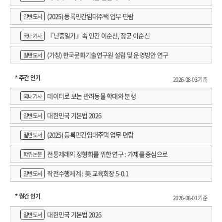
(2025) 등록민간임대주택 업무 편람
일반도서
『난중일기』속 인간 이순신, 장군 이순신
국내기사
(가칭) 한국문화기술연구원 설립 및 운영방안 연구
일반도서
* 주간 인기
2026-08-03 기준
데이터로 보는 반려동물 학대와 분쟁
국내기사
대한민국 기본법 2026
일반도서
(2025) 등록민간임대주택 업무 편람
일반도서
전통제례의 정형화를 위한 연구 : 가제를 중심으로
학위논문
작전수행체계 : 美 교육회장 5-0.1
일반도서
* 월간 인기
2026-08-01 기준
대한민국 기본법 2026
일반도서