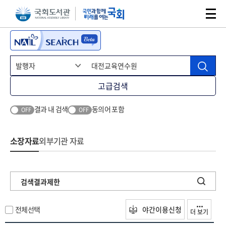
본문 바로가기
주메뉴 바로가기
고급검색
결과 내 검색
동의어 포함
OFF
OFF
소장자료
외부기관 자료
검색결과제한
전체선택
야간이용신청
더 보기