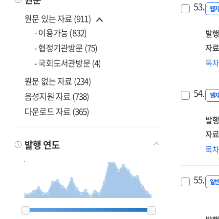
53.
웹
원문 있는 자료 (911)
- 이용가능 (832)
발행
- 협정기관방문 (75)
자료
대
- 국회도서관방문 (4)
목
디
원문 없는 자료 (234)
리
54.
음성지원 자료 (738)
교
웹
분
다운로드 자료 (365)
발행
및
발
자료
[전
발행 연도
대
목
연
시
55.
분
일
및
지
1999
1999
2000
2000
2001
2001
2002
2002
2003
2003
2004
2004
2005
2005
2006
2006
2007
2007
2008
2008
2009
2009
2010
2010
2011
2011
2012
2012
2013
2013
2014
2014
2015
2015
2016
2016
2017
2017
2018
2018
2019
2019
2020
2020
2021
2021
2022
2022
2023
2023
2024
2024
2025
2025
2026
2026
서