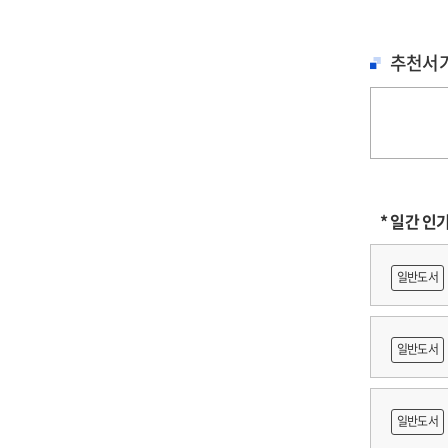
추천서
* 일간 인
일반도서
일반도서
축문화재
일반도서