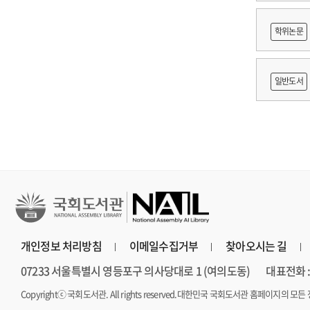
적조사 :
학위논문
보고서
망 긍정'
일반도서
개인정보 처리방침
이메일수집거부
찾아오시는 길
07233 서울특별시 영등포구 의사당대로 1 (여의도동)
대표전화 : 
Copyrightⓒ 국회도서관. All rights reserved.
대한민국 국회도서관 홈페이지의 모든 