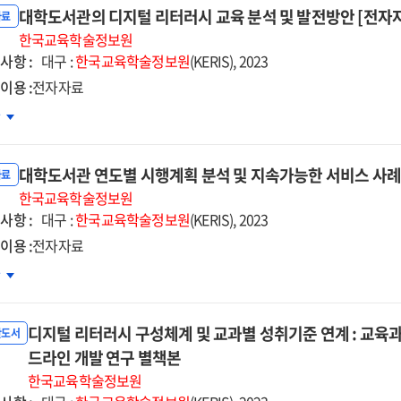
대학도서관의 디지털 리터러시 교육 분석 및 발전방안 [전자
자료
한국교육학술정보원
사항 :
대구 :
한국교육학술정보원
(KERIS), 2023
이용 :
전자자료
학도서관의
차
지털
터러시
대학도서관 연도별 시행계획 분석 및 지속가능한 서비스 사례 
육
자료
석
한국교육학술정보원
사항 :
대구 :
한국교육학술정보원
(KERIS), 2023
전방안
이용 :
전자자료
자자료]
학도서관
차
도별
행계획
디지털 리터러시 구성체계 및 교과별 성취기준 연계 : 교육
석
반도서
드라인 개발 연구 별책본
속가능한
한국교육학술정보원
비스