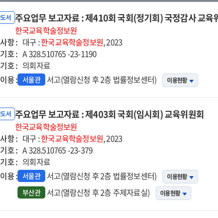
주요업무 보고자료 : 제410회 국회(정기회) 국정감사 교
반도서
한국교육학술정보원
사항 :
대구 :
한국교육학술정보원
, 2023
기호 :
A 328.510765 -23-1190
기호 :
의회자료
이용 :
서고(열람신청 후 2층 법률정보센터)
서울관
이용현황
주요업무 보고자료 : 제403회 국회(임시회) 교육위원회
반도서
한국교육학술정보원
사항 :
대구 :
한국교육학술정보원
, 2023
기호 :
A 328.510765 -23-379
기호 :
의회자료
이용 :
서고(열람신청 후 2층 법률정보센터)
서울관
이용현황
서고(열람신청 후 2층 주제자료실)
부산관
이용현황