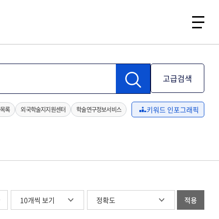
고급검색
키워드 인포그래픽
목록
외국학술지지원센터
학술연구정보서비스
글
적용