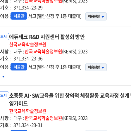
사항 :
대구 :
한국교육학술정보원
(KERIS), 2023
례
기호 :
371.334 -23-29
구
이용 :
서고(열람신청 후 1층 대출대)
서울관
이용현황
자자료]
에듀테크 R&D 지원센터 활성화 방안
반도서
한국교육학술정보원
사항 :
대구 :
한국교육학술정보원
(KERIS), 2023
기호 :
371.334 -23-36
이용 :
서고(열람신청 후 1층 대출대)
서울관
이용현황
듀테크
차
D
원센터
초중등 AI·SW교육을 위한 창의적 체험활동 교육과정 설계 및
성화
반도서
안
영가이드
한국교육학술정보원
사항 :
대구 :
한국교육학술정보원
(KERIS), 2023
기호 :
371.334 -23-31