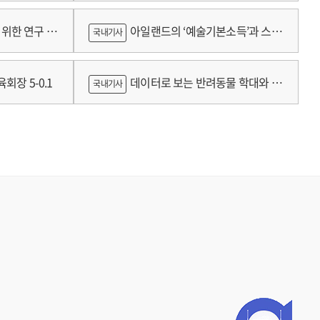
람
위한 연구 :
아일랜드의 ‘예술기본소득’과 스코
국내기사
틀랜드의 예술인 소득보장정책 논의
회장 5-0.1
데이터로 보는 반려동물 학대와 분
국내기사
쟁