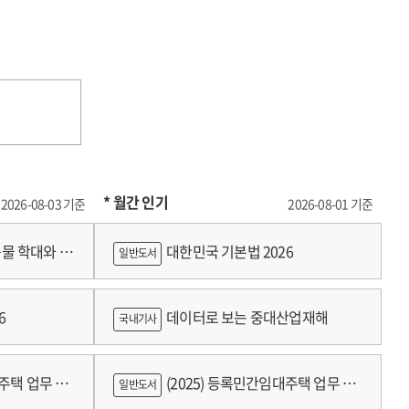
* 월간 인기
2026-08-03 기준
2026-08-01 기준
물 학대와 분
대한민국 기본법 2026
일반도서
6
데이터로 보는 중대산업재해
국내기사
대주택 업무 편
(2025) 등록민간임대주택 업무 편
일반도서