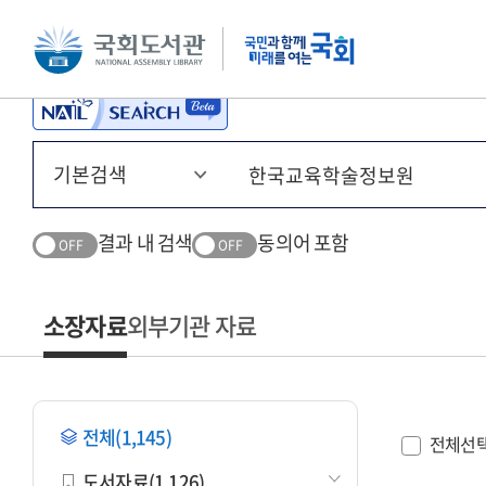
본문 바로가기
주메뉴 바로가기
결과 내 검색
동의어 포함
OFF
OFF
소장자료
외부기관 자료
전체(1,145)
전체선
도서자료(1,126)