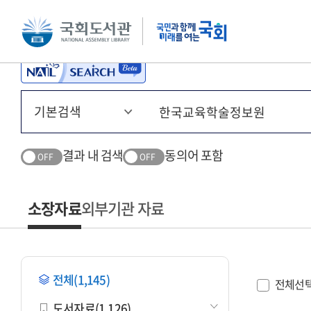
본문 바로가기
주메뉴 바로가기
결과 내 검색
동의어 포함
OFF
OFF
소장자료
외부기관 자료
전체(1,145)
전체선
도서자료(1,126)