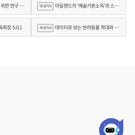
람
위한 연구 :
아일랜드의 ‘예술기본소득’과 스코
국내기사
틀랜드의 예술인 소득보장정책 논의
회장 5-0.1
데이터로 보는 반려동물 학대와 분
국내기사
쟁