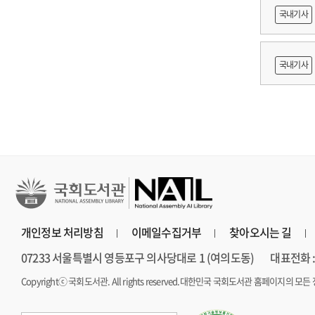
어링 기
국내기사
쟁
국내기사
지원 방
개인정보 처리방침
이메일수집거부
찾아오시는 길
07233 서울특별시 영등포구 의사당대로 1 (여의도동)
대표전화 : 
Copyrightⓒ 국회도서관. All rights reserved.
대한민국 국회도서관 홈페이지의 모든 