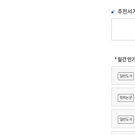
추천서
* 일간 인
일반도서
학위논문
に
일반도서