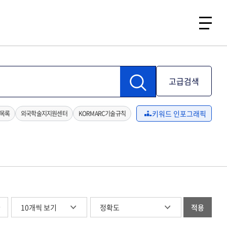
고급검색
키워드 인포그래픽
목록
외국학술지지원센터
KORMARC기술규칙
글
적용