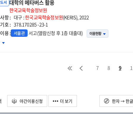
포트
대학의 메타버스 활용
능
반도서
석
한국교육학술정보원
22년
사항 :
대구 :
한국교육학술정보원
(KERIS), 2022
기호 :
378.170285 -23-1
이용 :
서고(열람신청 후 1층 대출대)
서울관
이용현황
등학교
학의
차
지털전환
타버스
태조사
용
7
8
9
1
학생
지털
터러시
준
택
야간이용신청
더 보기
한자 → 한
정
구
요
과