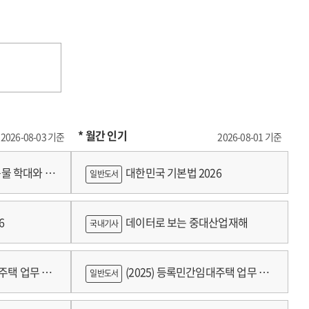
* 월간 인기
2026-08-03 기준
2026-08-01 기준
물 학대와 분
대한민국 기본법 2026
일반도서
6
데이터로 보는 중대산업재해
국내기사
대주택 업무 편
(2025) 등록민간임대주택 업무 편
일반도서