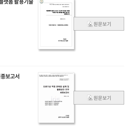
 플랫폼 활용기술
원문보기
 최종보고서
원문보기