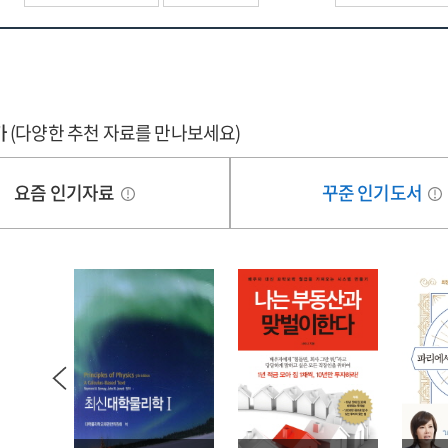
발
자자료]
종보고서
가
(다양한 추천 자료를 만나보세요)
요즘 인기자료
꾸준 인기도서