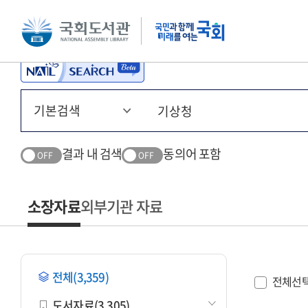
본문 바로가기
주메뉴 바로가기
결과 내 검색
동의어 포함
OFF
OFF
소장자료
외부기관 자료
전체(3,359)
전체선
도서자료(3,305)