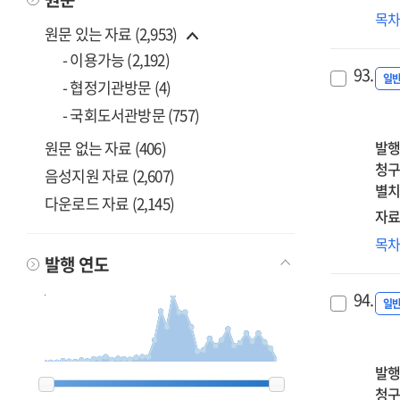
sate
관
목
원문 있는 자료 (2,953)
dat
기
ass
지
- 이용가능 (2,192)
93.
an
하
일
- 협정기관방문 (4)
init
온
- 국회도서관방문 (757)
tec
배
for
감
발행
원문 없는 자료 (406)
the
시
청구
음성지원 자료 (2,607)
Kor
개
별치
다운로드 자료 (2,145)
int
[전
자료
mo
보
목
:
발행 연도
자
3
통
94.
네
일
활
현
경
발행
1963
1963
1977
1977
1990
1990
1991
1991
1992
1992
1993
1993
1994
1994
1995
1995
1996
1996
1997
1997
1998
1998
1999
1999
2000
2000
2001
2001
2002
2002
2003
2003
2004
2004
2005
2005
2006
2006
2007
2007
2008
2008
2009
2009
2010
2010
2011
2011
2012
2012
2013
2013
2014
2014
2015
2015
2016
2016
2017
2017
2018
2018
2019
2019
2020
2020
2021
2021
2022
2022
2023
2023
2024
2024
2025
2025
2026
2026
기
청구