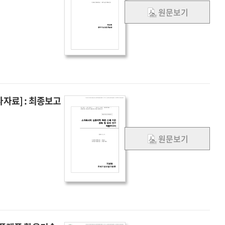
원문보기
자료] : 최종보고
원문보기