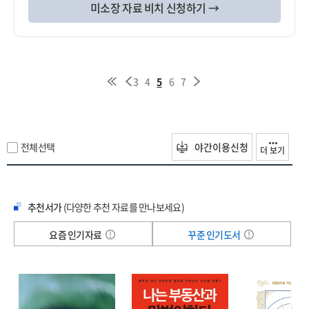
미소장 자료 비치 신청하기 →
3
4
5
6
7
전체선택
야간이용신청
더 보기
추천서가
(다양한 추천 자료를 만나보세요)
요즘 인기자료
꾸준 인기도서