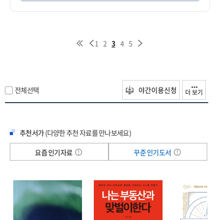
1
2
3
4
5
전체선택
야간이용신청
더 보기
추천서가
(다양한 추천 자료를 만나보세요)
요즘 인기자료
꾸준 인기도서