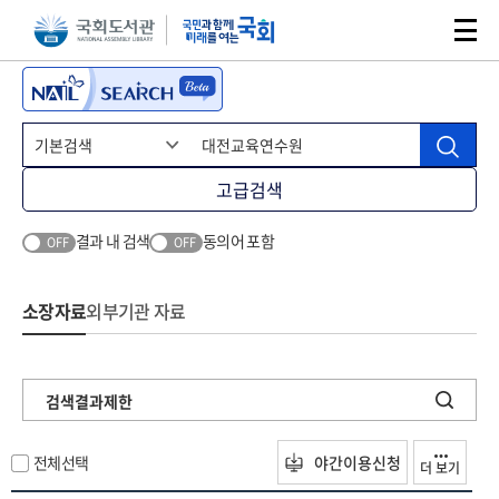
본문 바로가기
주메뉴 바로가기
고급검색
결과 내 검색
동의어 포함
OFF
OFF
소장자료
외부기관 자료
검색결과제한
전체선택
야간이용신청
더 보기