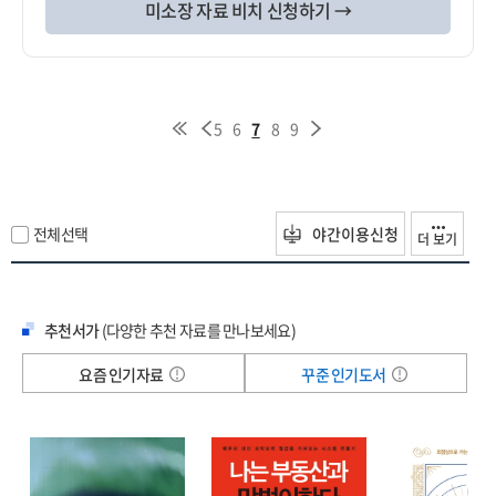
미소장 자료 비치 신청하기 →
5
6
7
8
9
전체선택
야간이용신청
더 보기
추천서가
(다양한 추천 자료를 만나보세요)
요즘 인기자료
꾸준 인기도서