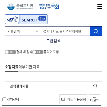
본문 바로가기
주메뉴 바로가기
고급검색
결과 내 검색
동의어 포함
OFF
OFF
소장자료
외부기관 자료
검색결과제한
전체선택
야간이용신청
더 보기