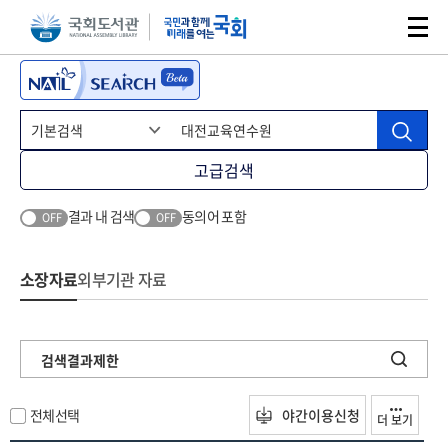
본문 바로가기
주메뉴 바로가기
고급검색
결과 내 검색
동의어 포함
OFF
OFF
소장자료
외부기관 자료
검색결과제한
전체선택
야간이용신청
더 보기