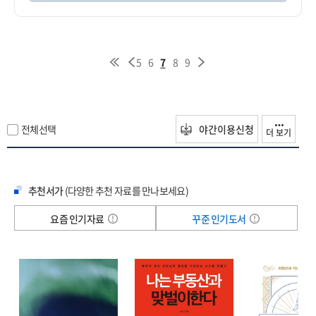
5
6
7
8
9
전체선택
야간이용신청
더 보기
추천서가
(다양한 추천 자료를 만나보세요)
요즘 인기자료
꾸준 인기도서