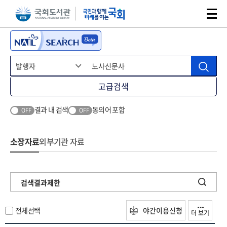
본문 바로가기
주메뉴 바로가기
고급검색
결과 내 검색
동의어 포함
OFF
OFF
소장자료
외부기관 자료
검색결과제한
전체선택
야간이용신청
더 보기