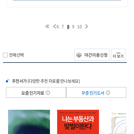
6
7
8
9
10
전체선택
야간이용신청
더 보기
추천서가
(다양한 추천 자료를 만나보세요)
요즘 인기자료
꾸준 인기도서