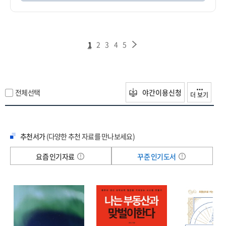
1
2
3
4
5
전체선택
야간이용신청
더 보기
추천서가
(다양한 추천 자료를 만나보세요)
요즘 인기자료
꾸준 인기도서