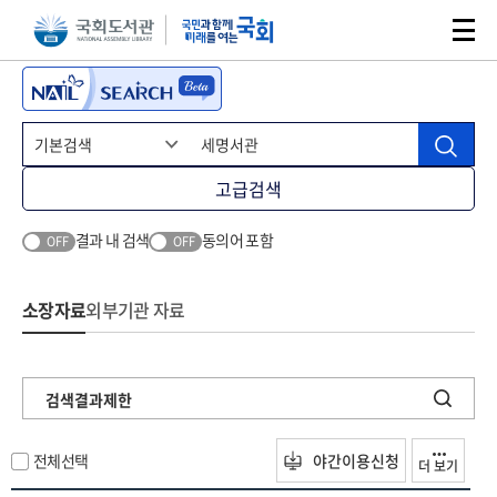
본문 바로가기
주메뉴 바로가기
고급검색
결과 내 검색
동의어 포함
OFF
OFF
소장자료
외부기관 자료
검색결과제한
전체선택
야간이용신청
더 보기