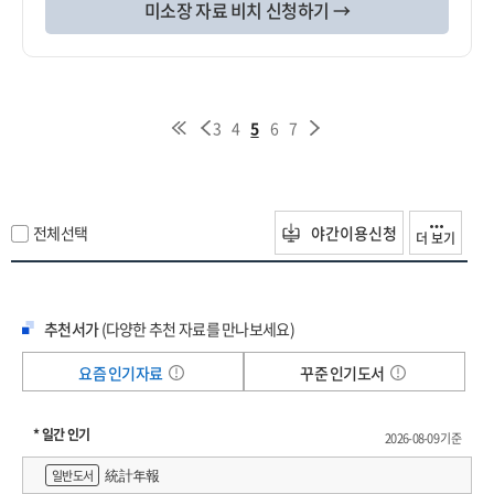
미소장 자료 비치 신청하기 →
3
4
5
6
7
전체선택
야간이용신청
더 보기
추천서가
(다양한 추천 자료를 만나보세요)
요즘 인기자료
꾸준 인기도서
* 일간 인기
2026-08-09 기준
統計年報
일반도서