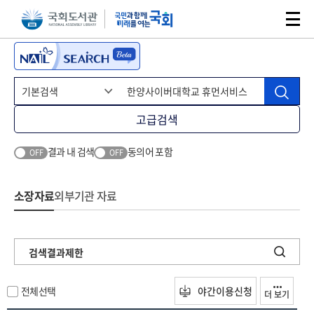
본문 바로가기
주메뉴 바로가기
고급검색
결과 내 검색
동의어 포함
OFF
OFF
소장자료
외부기관 자료
검색결과제한
전체선택
야간이용신청
더 보기