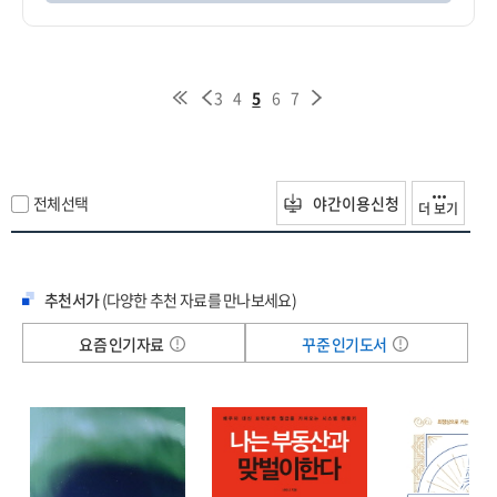
3
4
5
6
7
전체선택
야간이용신청
더 보기
추천서가
(다양한 추천 자료를 만나보세요)
요즘 인기자료
꾸준 인기도서