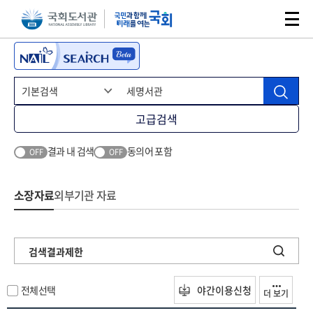
본문 바로가기
주메뉴 바로가기
고급검색
결과 내 검색
동의어 포함
OFF
OFF
소장자료
외부기관 자료
검색결과제한
전체선택
야간이용신청
더 보기