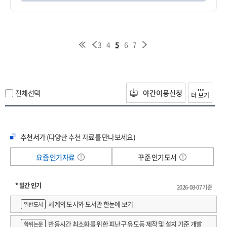
3
4
5
6
7
전체선택
야간이용신청
더 보기
추천서가
(다양한 추천 자료를 만나보세요)
요즘 인기자료
꾸준 인기도서
* 일간 인기
2026-08-07 기준
세계의 도시와 도서관 한눈에 보기
일반도서
반응시간 최소화를 위한 피난구 유도등 제작 및 설치 기준 개발
학위논문