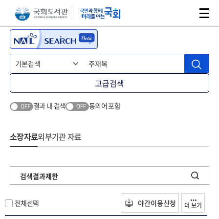
본문 바로가기
주메뉴 바로가기
고급검색
결과 내 검색
동의어 포함
OFF
OFF
소장자료
외부기관 자료
검색결과제한
전체선택
야간이용신청
더 보기