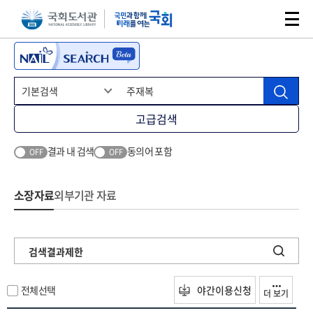
본문 바로가기
주메뉴 바로가기
고급검색
결과 내 검색
동의어 포함
OFF
OFF
소장자료
외부기관 자료
검색결과제한
전체선택
야간이용신청
더 보기