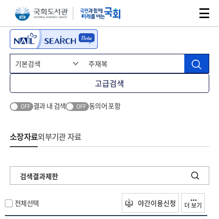
본문 바로가기
주메뉴 바로가기
고급검색
결과 내 검색
동의어 포함
OFF
OFF
소장자료
외부기관 자료
검색결과제한
전체선택
야간이용신청
더 보기