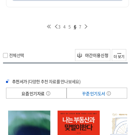
3
4
5
6
7
전체선택
야간이용신청
더 보기
추천서가
(다양한 추천 자료를 만나보세요)
요즘 인기자료
꾸준 인기도서