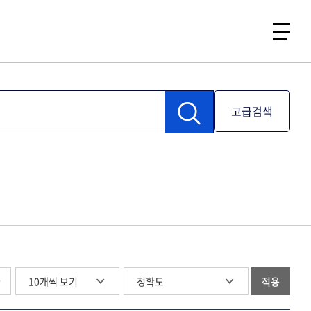
고급검색
글
적용