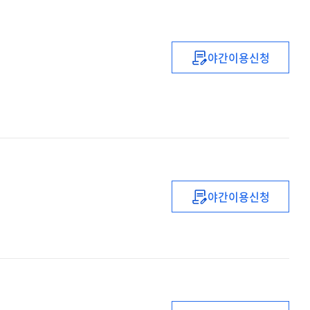
야간이용신청
Medical
negligence
야간이용신청
Administrative
law