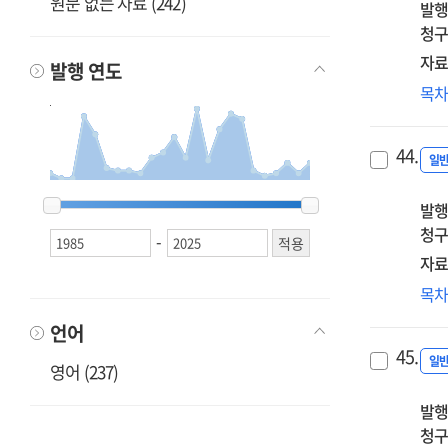
원문 없는 자료 (242)
발행
청구
자료
발행 연도
Mat
목
con
44.
일
1985
1985
1994
1994
2002
2002
2003
2003
2004
2004
2005
2005
2006
2006
2007
2007
2008
2008
2009
2009
2010
2010
2011
2011
2012
2012
2013
2013
2014
2014
2015
2015
2016
2016
2017
2017
2018
2018
2019
2019
2020
2020
2021
2021
2024
2024
2025
2025
발행
청구
-
자료
Eur
목
Co
언어
law
45.
일
영어 (237)
발행
청구