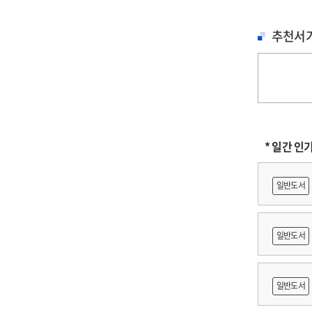
추천서
* 일간 인
일반도서
일반도서
축문화재
일반도서