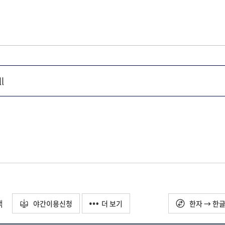
택
야간이용신청
더 보기
한자 → 한