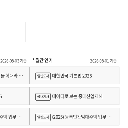
* 월간 인기
2026-08-03 기준
2026-08-01 기준
물 학대와 분
대한민국 기본법 2026
일반도서
6
데이터로 보는 중대산업재해
국내기사
대주택 업무 편
(2025) 등록민간임대주택 업무 편
일반도서