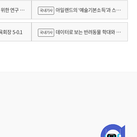
람
위한 연구 :
아일랜드의 ‘예술기본소득’과 스코
국내기사
틀랜드의 예술인 소득보장정책 논의
회장 5-0.1
데이터로 보는 반려동물 학대와 분
국내기사
쟁