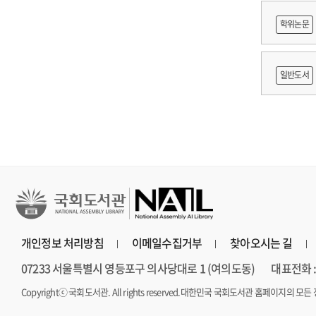
적조사 :
학위논문
보고서
망 긍정'
일반도서
개인정보 처리방침
이메일수집거부
찾아오시는 길
07233 서울특별시 영등포구 의사당대로 1 (여의도동)
대표전화 : 
Copyrightⓒ 국회도서관. All rights reserved.
대한민국 국회도서관 홈페이지의 모든 