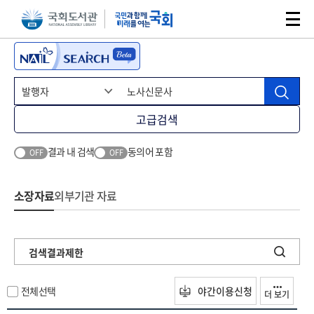
본문 바로가기
주메뉴 바로가기
고급검색
결과 내 검색
동의어 포함
OFF
OFF
소장자료
외부기관 자료
검색결과제한
전체선택
야간이용신청
더 보기