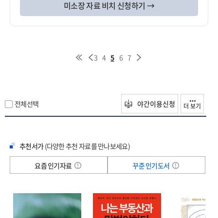
미소장 자료 비치 신청하기 →
3
4
5
6
7
전체선택
야간이용신청
더 보기
추천서가
(다양한 추천 자료를 만나보세요)
요즘 인기자료
꾸준 인기도서