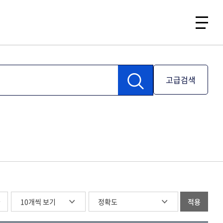
고급검색
글
적용