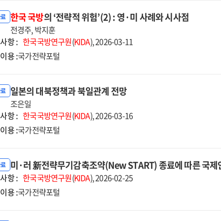
한국
국방
의 ‘전략적 위험’(2) : 영·미 사례와 시사점
자료
전경주, 박지훈
사항 :
한국국방연구원
(
KIDA
), 2026-03-11
이용 :
국가전략포털
일본의 대북정책과 북일관계 전망
자료
조은일
사항 :
한국국방연구원
(
KIDA
), 2026-03-16
이용 :
국가전략포털
미·러 新전략무기감축조약(New START) 종료에 따른 국
자료
사항 :
한국국방연구원
(
KIDA
), 2026-02-25
이용 :
국가전략포털