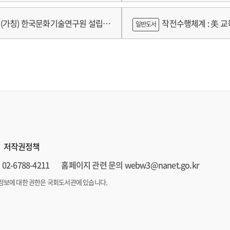
가제를 중심으로
(가칭) 한국문화기술연구원 설립
작전수행체계 : 美 교육
일반도서
방안 연구
저작권정책
02-6788-4211
홈페이지 관련 문의 webw3@nanet.go.kr
정보에 대한 권한은 국회도서관에 있습니다.