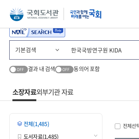
본문 바로가기
주메뉴 바로가기
결과 내 검색
동의어 포함
OFF
OFF
소장자료
외부기관 자료
전체(1,485)
전체선
도서자료(1,485)