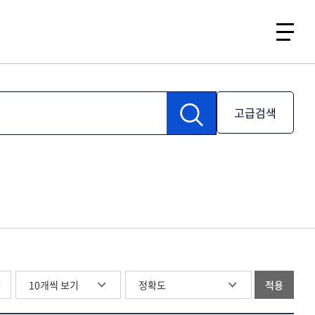
고급검색
글
적용