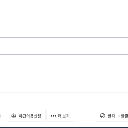
택
야간이용신청
더 보기
한자 → 한