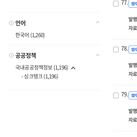
77.
웹
발행
언어
자료
한국어 (1,260)
78.
웹
공공정책
발행
국내공공정책정보 (1,196)
자료
- 싱크탱크 (1,196)
79.
웹
발행
자료