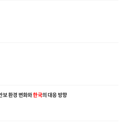
제안보 환경 변화와
한국
의 대응 방향