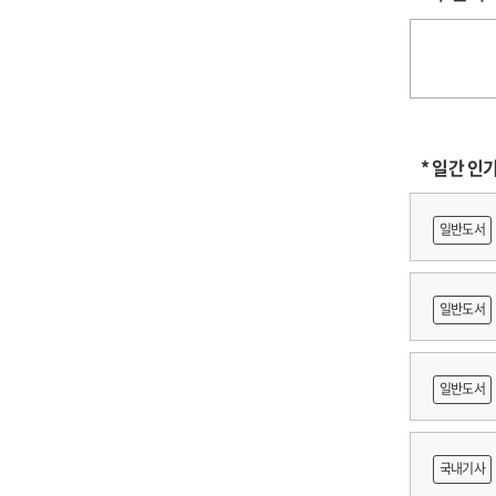
* 일간 인
일반도서
일반도서
일반도서
람
국내기사