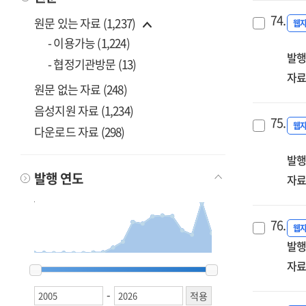
74.
원문 있는 자료 (1,237)
웹
- 이용가능 (1,224)
발행
- 협정기관방문 (13)
자료
원문 없는 자료 (248)
음성지원 자료 (1,234)
75.
웹
다운로드 자료 (298)
발행
발행 연도
자료
76.
웹
발행
2005
2005
2006
2006
2009
2009
2010
2010
2011
2011
2013
2013
2014
2014
2015
2015
2016
2016
2017
2017
2018
2018
2019
2019
2020
2020
2021
2021
2022
2022
2023
2023
2024
2024
2025
2025
2026
2026
자료
-