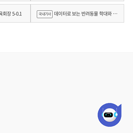
틀랜드의 예술인 소득보장정책 논의
회장 5-0.1
데이터로 보는 반려동물 학대와 분
국내기사
쟁