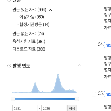
발행
원문 있는 자료 (994)
청구
- 이용가능 (980)
별치
- 협정기관방문 (14)
자료
원문 없는 자료 (74)
음성지원 자료 (381)
54.
일
다운로드 자료 (366)
발행
청구
발행 연도
별치
자료
55.
일
1981
1981
2006
2006
2010
2010
2012
2012
2013
2013
2014
2014
2015
2015
2016
2016
2017
2017
2018
2018
2019
2019
2020
2020
2021
2021
2022
2022
2023
2023
2024
2024
2025
2025
2026
2026
발행
-