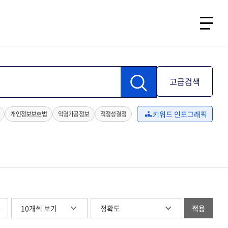
고급검색
키워드 인포그래픽
개인정보보호법
익명가공정보
적정성결정
글
적용