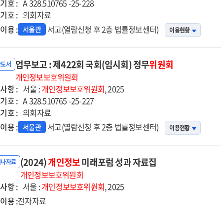
기호 :
A 328.510765 -25-228
기호 :
의회자료
이용 :
서고(열람신청 후 2층 법률정보센터)
서울관
이용현황
업무보고 : 제422회 국회(임시회) 정무
위원회
반도서
개인정보보호위원회
사항 :
서울 :
개인정보보호위원회
, 2025
기호 :
A 328.510765 -25-227
기호 :
의회자료
이용 :
서고(열람신청 후 2층 법률정보센터)
서울관
이용현황
(2024)
개인정보
미래포럼 성과 자료집
미나자료
개인정보보호위원회
사항 :
서울 :
개인정보보호위원회
, 2025
이용 :
전자자료