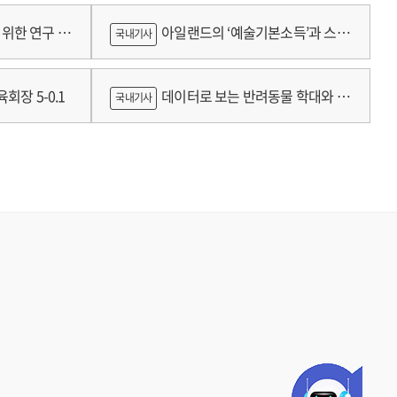
람
위한 연구 :
아일랜드의 ‘예술기본소득’과 스코
국내기사
틀랜드의 예술인 소득보장정책 논의
회장 5-0.1
데이터로 보는 반려동물 학대와 분
국내기사
쟁