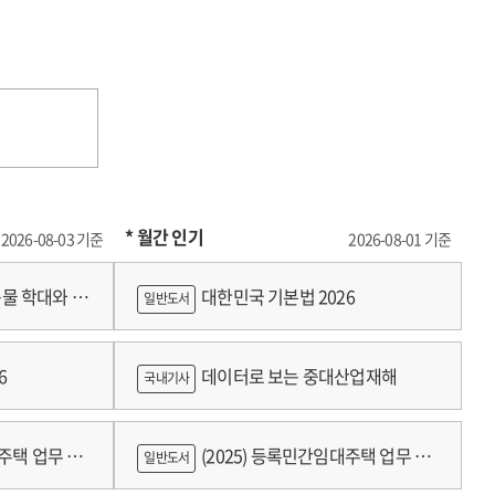
* 월간 인기
2026-08-03 기준
2026-08-01 기준
물 학대와 분
대한민국 기본법 2026
일반도서
6
데이터로 보는 중대산업재해
국내기사
대주택 업무 편
(2025) 등록민간임대주택 업무 편
일반도서