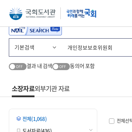
본문 바로가기
주메뉴 바로가기
결과 내 검색
동의어 포함
OFF
OFF
소장자료
외부기관 자료
전체(1,068)
전체선
도서자료(436)