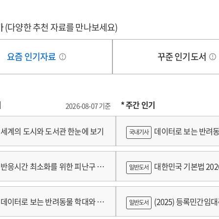
가
(다양한 추천 자료를 만나보세요)
요즘 인기자료
꾸준 인기도서
기
* 주간 인기
2026-08-07 기준
세계의 도시와 도서관 한눈에 보기
데이터로 보는 반려동
국내기사
쟁
반응시간 최소화를 위한 피난구 유
대한민국 기본법 202
일반도서
 및 설치 기준 개발
데이터로 보는 반려동물 학대와 분
(2025) 등록민간임
일반도서