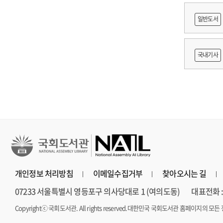
쟁
일반도서
출목록 
국내기사
른 종사자
AI 프
개인정보 처리방침
이메일수집거부
찾아오시는 길
07233 서울특별시 영등포구 의사당대로 1 (여의도동)
대표전화 : 
Copyrightⓒ 국회도서관. All rights reserved.
대한민국 국회도서관 홈페이지의 모든 