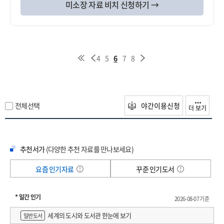
미소장 자료 비치 신청하기 →
4
5
6
7
8
전체선택
야간이용신청
더 보기
추천서가
(다양한 추천 자료를 만나보세요)
요즘 인기자료
꾸준 인기도서
* 일간 인기
2026-08-07 기준
세계의 도시와 도서관 한눈에 보기
일반도서