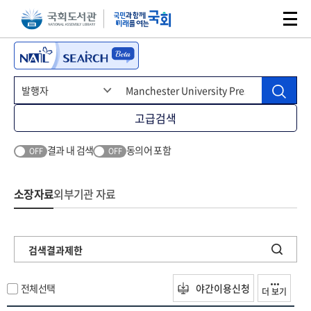
본문 바로가기
주메뉴 바로가기
고급검색
결과 내 검색
동의어 포함
OFF
OFF
소장자료
외부기관 자료
검색결과제한
전체선택
야간이용신청
더 보기