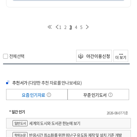
1
2
3
4
5
전체선택
야간이용신청
더 보기
추천서가
(다양한 추천 자료를 만나보세요)
요즘 인기자료
꾸준 인기도서
* 일간 인기
2026-08-07 기준
세계의 도시와 도서관 한눈에 보기
일반도서
반응시간 최소화를 위한 피난구 유도등 제작 및 설치 기준 개발
학위논문