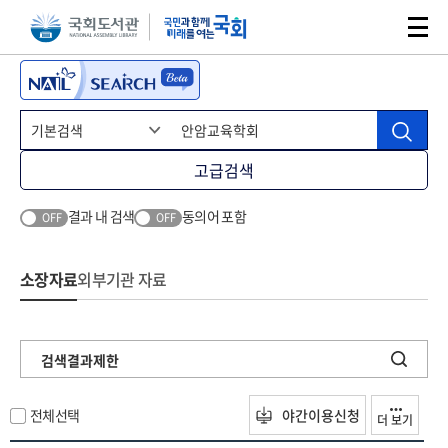
본문 바로가기
주메뉴 바로가기
고급검색
결과 내 검색
동의어 포함
OFF
OFF
소장자료
외부기관 자료
검색결과제한
전체선택
야간이용신청
더 보기