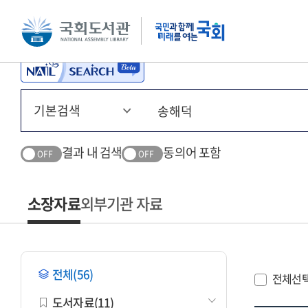
본문 바로가기
주메뉴 바로가기
결과 내 검색
동의어 포함
OFF
OFF
소장자료
외부기관 자료
전체(56)
전체선
도서자료(11)