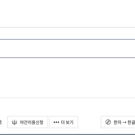
택
야간이용신청
더 보기
한자 → 한