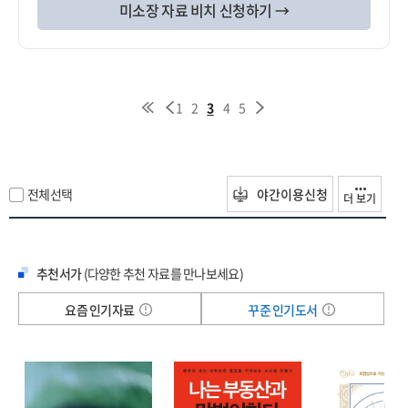
미소장 자료 비치 신청하기 →
1
2
3
4
5
전체선택
야간이용신청
더 보기
추천서가
(다양한 추천 자료를 만나보세요)
요즘 인기자료
꾸준 인기도서