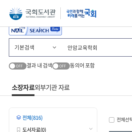
본문 바로가기
주메뉴 바로가기
결과 내 검색
동의어 포함
OFF
OFF
소장자료
외부기관 자료
전체(816)
전체선
도서자료(0)