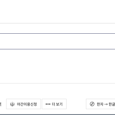
택
야간이용신청
더 보기
한자 → 한