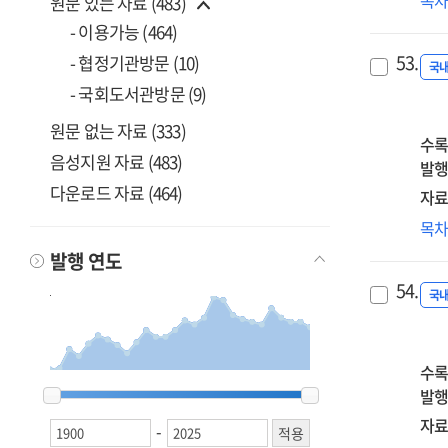
목
원문 있는 자료 (483)
an
팀
sec
- 이용가능 (464)
수
sch
53.
- 협정기관방문 (10)
위
국
in
- 국회도서관방문 (9)
교
Jap
자
col
원문 없는 자료 (333)
도
수록
era
음성지원 자료 (483)
개
발행
194
및
다운로드 자료 (464)
자료
활
202
목
=
개
발행 연도
Th
교
de
54.
핵
국
an
아
the
선
app
논
수록
of
1900
1900
1994
1994
2000
2000
2001
2001
2002
2002
2003
2003
2004
2004
2005
2005
2006
2006
2007
2007
2008
2008
2009
2009
2010
2010
2011
2011
2012
2012
2013
2013
2014
2014
2015
2015
2016
2016
2017
2017
2018
2018
2019
2019
2020
2020
2021
2021
2022
2022
2023
2023
2024
2024
2025
2025
관
발행
a
연
자료
self
-
=