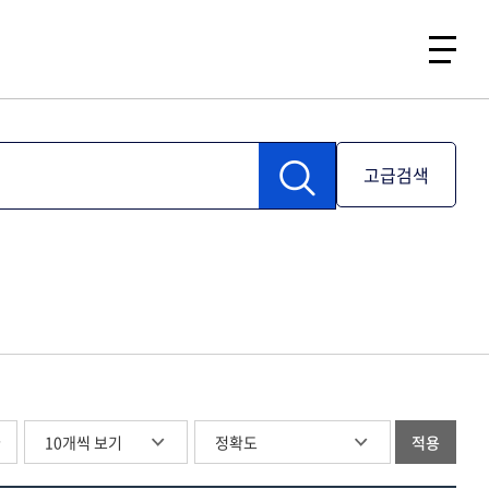
고급검색
글
적용