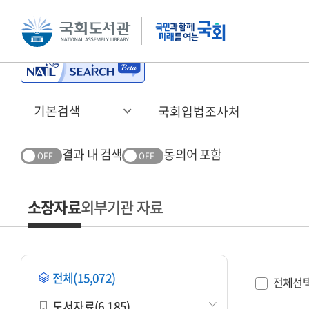
본문 바로가기
주메뉴 바로가기
결과 내 검색
동의어 포함
OFF
OFF
소장자료
외부기관 자료
전체(15,072)
전체선
도서자료(6,185)