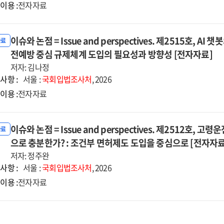
이용 :
전자자료
이슈와 논점 = Issue and perspectives. 제2515호, A
자료
전예방 중심 규제체계 도입의 필요성과 방향성 [전자자료]
저자: 김나정
사항 :
서울 :
국회입법조사처
, 2026
이용 :
전자자료
이슈와 논점 = Issue and perspectives. 제2512호
자료
으로 충분한가? : 조건부 면허제도 도입을 중심으로 [전자자료
저자: 정주완
사항 :
서울 :
국회입법조사처
, 2026
이용 :
전자자료