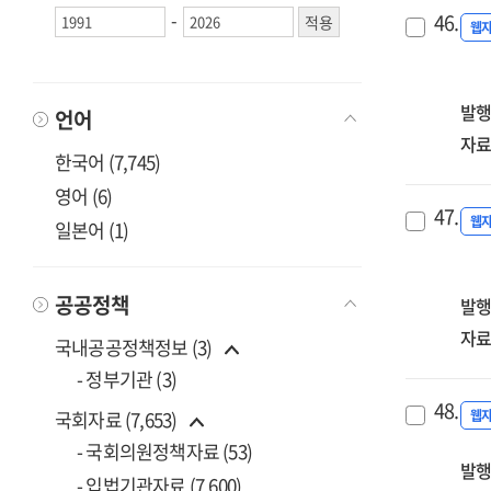
[전
-
46.
웹
발행
언어
자료
한국어 (7,745)
영어 (6)
47.
웹
일본어 (1)
공공정책
발행
자료
국내공공정책정보 (3)
- 정부기관 (3)
48.
웹
국회자료 (7,653)
- 국회의원정책자료 (53)
발행
- 입법기관자료 (7,600)