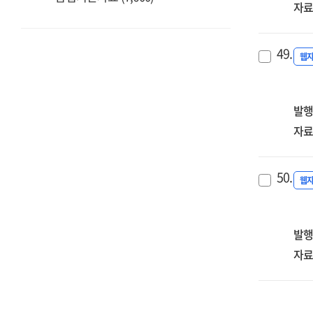
자료
49.
웹
발행
자료
50.
웹
발행
자료