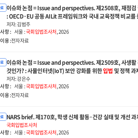
자자료]
이슈와 논점 = Issue and perspectives. 제2508호, 
자료
: OECD·EU 공동 AILit 프레임워크와 국내 교육정책 비교
저자: 김범주
사항 :
서울 :
국회입법조사처
, 2026
이용 :
전자자료
이슈와 논점 = Issue and perspectives. 제2509호,
자료
것인가? : 사물인터넷(IoT) 보안 강화를 위한
입법
및 정책 과
저자: 강은수
사항 :
서울 :
국회입법조사처
, 2026
이용 :
전자자료
NARS brief. 제170호, 학생 신체 활동·건강 실태 및 개선 
자료
국회입법조사처
사항 :
서울 :
국회입법조사처
, 2026