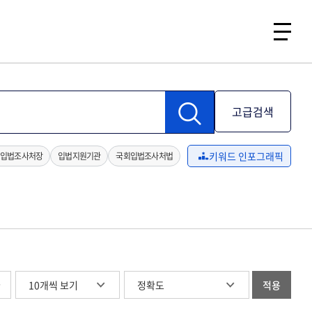
고급검색
키워드 인포그래픽
입법조사처장
입법지원기관
국회입법조사처법
글
적용