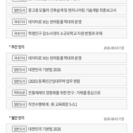
중고층 모듈러 건축설계 및 엔지니어링 기술개발 최종보고서
일반도서
데이터로 보는 반려동물 학대와 분쟁
국내기사
학령인구 감소시대의 소규모학교 지원 방향과 과제
국내기사
* 주간 인기
2026-08-03 기준
데이터로 보는 반려동물 학대와 분쟁
국내기사
대한민국 기본법 2026
일반도서
(2025) 등록민간임대주택 업무 편람
일반도서
전통제례의 정형화를 위한 연구 : 가제를 중심으로
학위논문
작전수행체계 : 美 교육회장 5-0.1
일반도서
* 월간 인기
2026-08-01 기준
대한민국 기본법 2026
일반도서