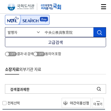
본문 바로가기
주메뉴 바로가기
고급검색
결과 내 검색
동의어 포함
OFF
OFF
소장자료
외부기관 자료
검색결과제한
전체선택
야간이용신청
더 보기