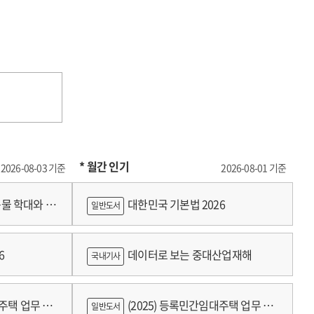
* 월간 인기
2026-08-03 기준
2026-08-01 기준
물 학대와 분
대한민국 기본법 2026
일반도서
6
데이터로 보는 중대산업재해
국내기사
대주택 업무 편
(2025) 등록민간임대주택 업무 편
일반도서