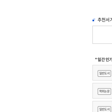
추천서
* 일간 인
일반도서
학위논문
に
일반도서