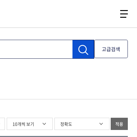
고급검색
글
적용