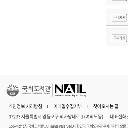
어링 기
국내기사
쟁
국내기사
지원 방
개인정보 처리방침
이메일수집거부
찾아오시는 길
07233 서울특별시 영등포구 의사당대로 1 (여의도동)
대표전화 : 
Copyrightⓒ 국회도서관. All rights reserved.
대한민국 국회도서관 홈페이지의 모든 