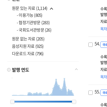
요
원문 있는 자료 (1,114)
수록
발행
- 이용가능 (805)
자료
- 협정기관방문 (283)
국
목
- 국회도서관방문 (26)
적
원문 없는 자료 (205)
54.
국
음성지원 자료 (925)
다운로드 자료 (796)
수록
발행
발행 연도
자료
정
목
중
55.
국
1900
1900
1962
1962
1963
1963
1968
1968
1969
1969
1980
1980
1982
1982
1983
1983
1984
1984
1985
1985
1986
1986
1987
1987
1988
1988
1989
1989
1990
1990
1991
1991
1992
1992
1993
1993
1994
1994
1995
1995
1996
1996
1997
1997
1998
1998
1999
1999
2000
2000
2001
2001
2002
2002
2003
2003
2004
2004
2005
2005
2006
2006
2007
2007
2008
2008
2009
2009
2010
2010
2011
2011
2012
2012
2013
2013
2014
2014
2015
2015
2016
2016
2017
2017
2018
2018
2019
2019
2020
2020
2023
2023
수록