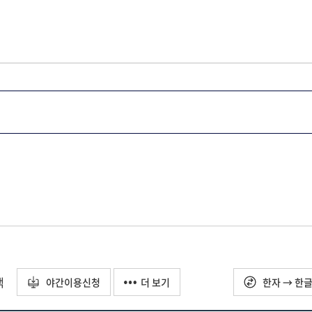
택
야간이용신청
더 보기
한자 → 한