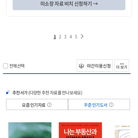
미소장 자료 비치 신청하기 →
1
2
3
4
5
전체선택
야간이용신청
더 보기
추천서가
(다양한 추천 자료를 만나보세요)
요즘 인기자료
꾸준 인기도서