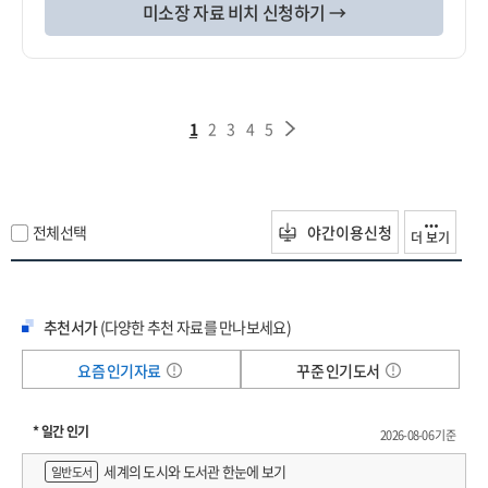
미소장 자료 비치 신청하기 →
1
2
3
4
5
전체선택
야간이용신청
더 보기
추천서가
(다양한 추천 자료를 만나보세요)
요즘 인기자료
꾸준 인기도서
* 일간 인기
2026-08-06 기준
세계의 도시와 도서관 한눈에 보기
일반도서