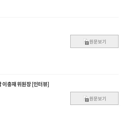
원문보기
 이충재 위원장 [인터뷰]
원문보기