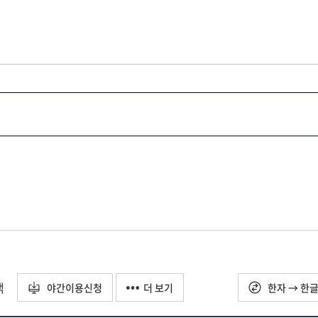
택
야간이용신청
더 보기
한자 → 한