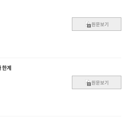
원문보기
 한계
원문보기