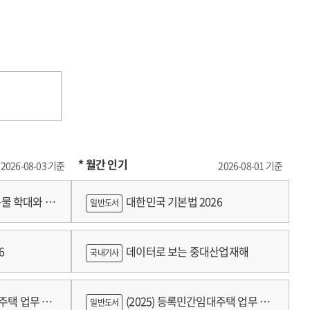
* 월간 인기
2026-08-03 기준
2026-08-01 기준
물 학대와 분
대한민국 기본법 2026
일반도서
6
데이터로 보는 중대산업재해
국내기사
대주택 업무 편
(2025) 등록민간임대주택 업무 편
일반도서