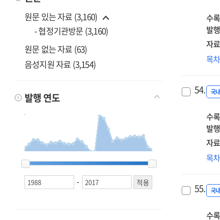
행
원문 있는 자료 (3,160)
수록
범
발행
한
- 협정기관방문 (3,160)
자료
원문 없는 자료 (63)
근
목
음성지원 자료 (3,154)
근
관
54.
고
국
발행 연도
수록
발행
자료
인
목
1988
1988
1989
1989
1990
1990
1991
1991
1992
1992
1993
1993
1994
1994
1995
1995
1996
1996
1997
1997
1998
1998
1999
1999
2000
2000
2001
2001
2002
2002
2003
2003
2004
2004
2005
2005
2006
2006
2007
2007
2008
2008
2009
2009
2010
2010
2011
2011
2012
2012
2013
2013
2014
2014
2015
2015
2016
2016
2017
2017
노
:
-
55.
인
국
노
수록
쟁