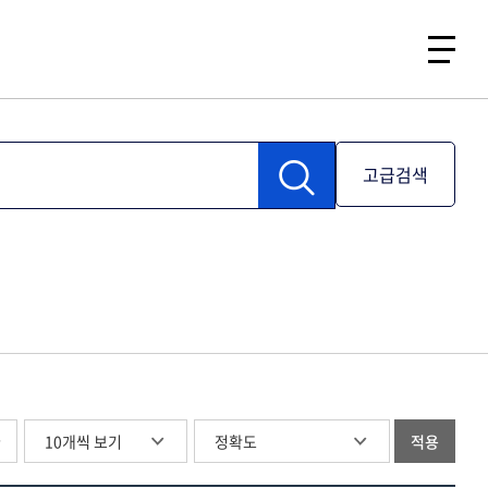
고급검색
글
적용