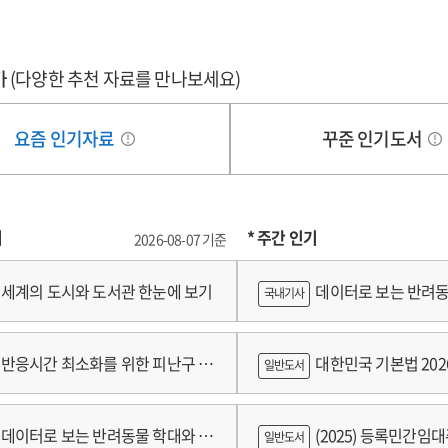
가
(다양한 추천 자료를 만나보세요)
요즘 인기자료
꾸준 인기도서
기
* 주간 인기
2026-08-07 기준
세계의 도시와 도서관 한눈에 보기
데이터로 보는 반려동
국내기사
쟁
반응시간 최소화를 위한 피난구 유
대한민국 기본법 202
일반도서
 및 설치 기준 개발
데이터로 보는 반려동물 학대와 분
(2025) 등록민간임
일반도서