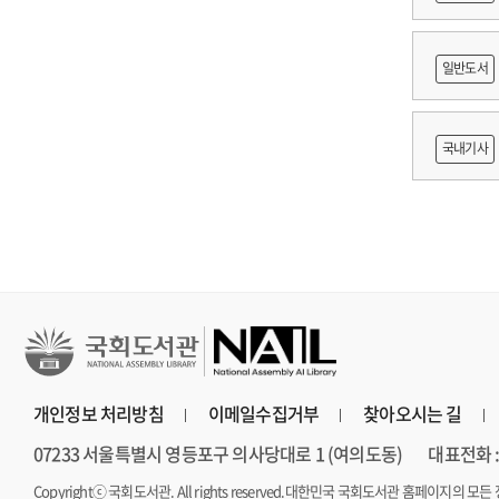
쟁
일반도서
출목록 
국내기사
른 종사자
AI 프
개인정보 처리방침
이메일수집거부
찾아오시는 길
07233 서울특별시 영등포구 의사당대로 1 (여의도동)
대표전화 : 
Copyrightⓒ 국회도서관. All rights reserved.
대한민국 국회도서관 홈페이지의 모든 