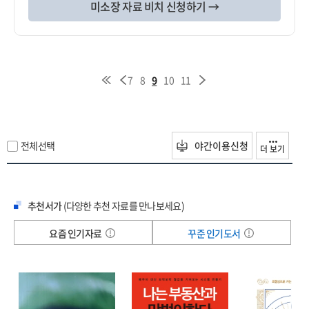
미소장 자료 비치 신청하기 →
7
8
9
10
11
전체선택
야간이용신청
더 보기
추천서가
(다양한 추천 자료를 만나보세요)
요즘 인기자료
꾸준 인기도서