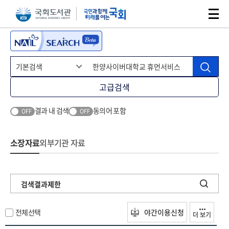
본문 바로가기
주메뉴 바로가기
고급검색
결과 내 검색
동의어 포함
OFF
OFF
소장자료
외부기관 자료
검색결과제한
전체선택
야간이용신청
더 보기