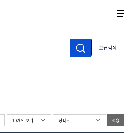
고급검색
글
적용