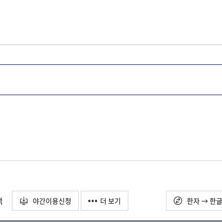
택
야간이용신청
더 보기
한자 → 한