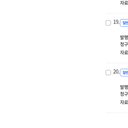
자료
19.
일
발행
청구
자료
20.
일
발행
청구
자료