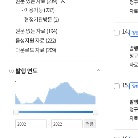
원문 있는 자료 (239)
청구
- 이용가능 (237)
자료
- 협정기관방문 (2)
원문 없는 자료 (194)
14.
일
음성지원 자료 (222)
발행
다운로드 자료 (209)
청구
자료
발행 연도
15.
일
발행
청구
2002
2002
2003
2003
2005
2005
2010
2010
2011
2011
2013
2013
2014
2014
2015
2015
2016
2016
2017
2017
2018
2018
2019
2019
2020
2020
2021
2021
2022
2022
자료
-