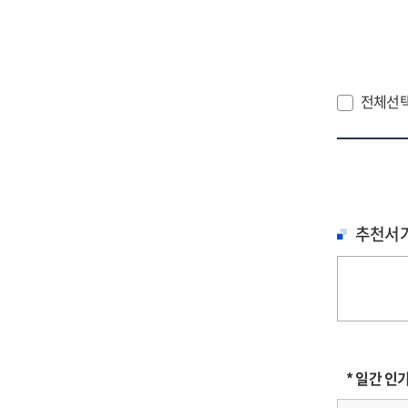
전체선
추천서
* 일간 인