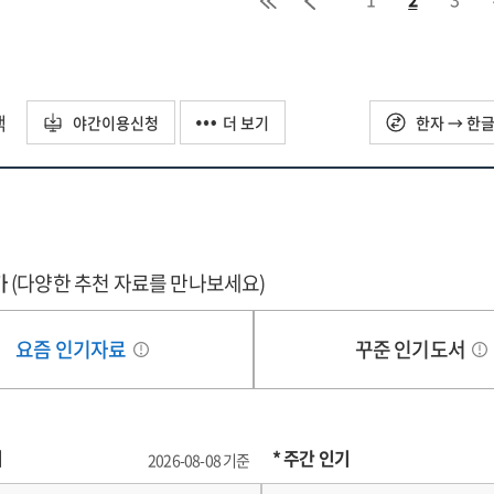
택
야간이용신청
더 보기
한자 → 한
가
(다양한 추천 자료를 만나보세요)
요즘 인기자료
꾸준 인기도서
기
* 주간 인기
2026-08-08 기준