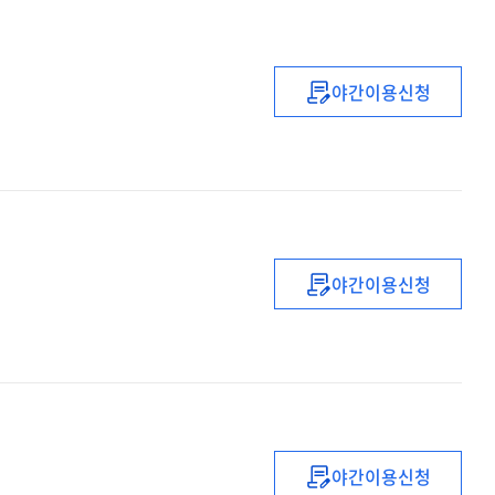
야간이용신청
(2022년)
초등
교감
자격연수
야간이용신청
책쓰기교육
직무연수
야간이용신청
(2022년)