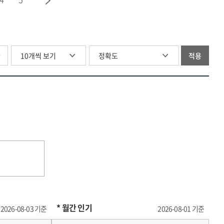
(1기)
글
적용
* 월간 인기
2026-08-03 기준
2026-08-01 기준