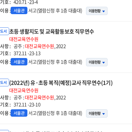
기호 :
420.71 -23-4
이용 :
서고(열람신청 후 1층 대출대)
서울관
이용현황
초등 생활지도 및 교육활동보호 직무연수
반도서
대전교육연수원
사항 :
공주 :
대전교육연수원
, 2022
기호 :
372.11 -23-13
이용 :
서고(열람신청 후 1층 대출대)
서울관
이용현황
(2022년) 유·초등 복직(예정)교사 직무연수(1기)
반도서
대전교육연수원
사항 :
공주 :
대전교육연수원
, 2022
기호 :
372.11 -23-10
이용 :
서고(열람신청 후 1층 대출대)
서울관
이용현황