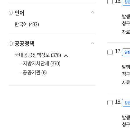
16.
일
언어
발행
청구
한국어 (433)
자료
공공정책
17.
일
국내공공정책정보 (376)
- 지방자치단체 (370)
발행
- 공공기관 (6)
청구
자료
18.
일
발행
청구