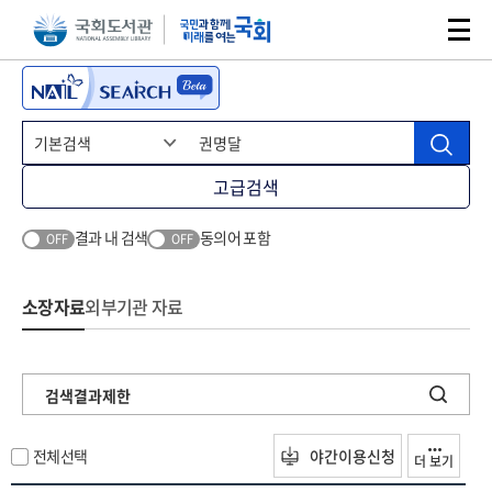
본문 바로가기
주메뉴 바로가기
고급검색
결과 내 검색
동의어 포함
OFF
OFF
소장자료
외부기관 자료
검색결과제한
전체선택
야간이용신청
더 보기