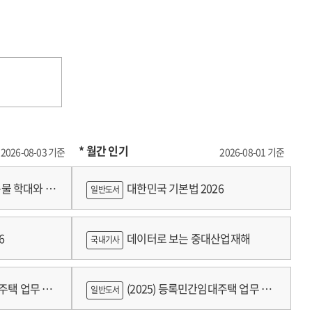
* 월간 인기
2026-08-03 기준
2026-08-01 기준
물 학대와 분
대한민국 기본법 2026
일반도서
6
데이터로 보는 중대산업재해
국내기사
대주택 업무 편
(2025) 등록민간임대주택 업무 편
일반도서