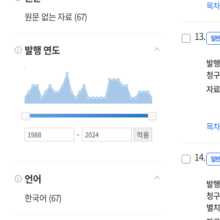
특
목
추
원문 없는 자료 (67)
북
13.
핵
일
발행 연도
:
발행
주
청구
국
시
자료
스
1988
1988
1989
1989
1990
1990
1991
1991
1992
1992
1994
1994
1995
1995
1997
1997
1998
1998
1999
1999
2000
2000
2001
2001
2002
2002
2003
2003
2004
2004
2005
2005
2007
2007
2008
2008
2009
2009
2010
2010
2011
2011
2012
2012
2013
2013
2014
2014
2016
2016
2017
2017
2018
2018
2019
2019
2021
2021
2022
2022
2024
2024
(경
목
-
목
의
14.
성
일
언어
발행
청구
한국어 (67)
별치