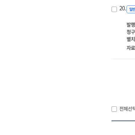
중
20.
일
발행
청구
별치
자료
전체선