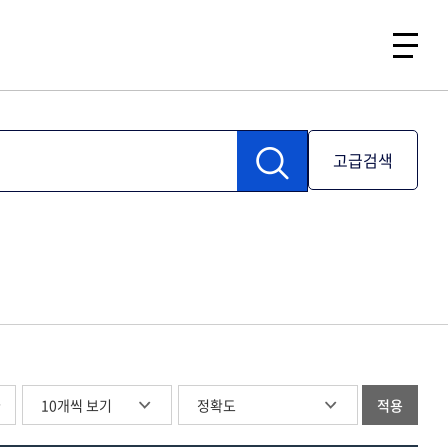
고급검색
글
적용