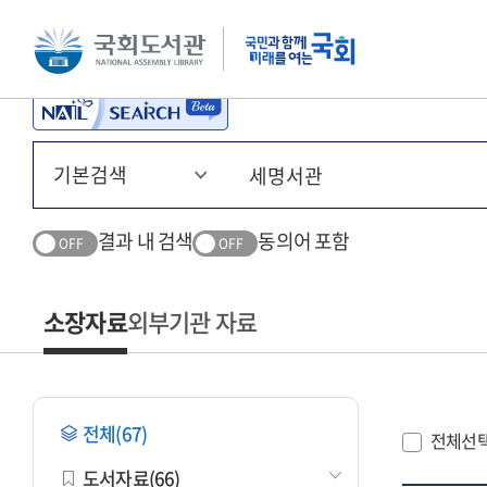
본문 바로가기
주메뉴 바로가기
결과 내 검색
동의어 포함
OFF
OFF
소장자료
외부기관 자료
전체(67)
전체선
도서자료(66)