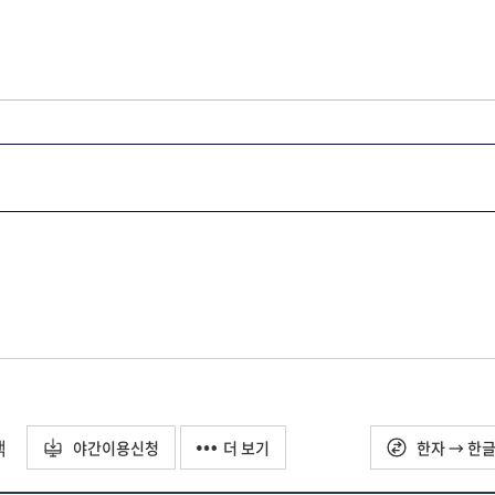
택
야간이용신청
더 보기
한자 → 한