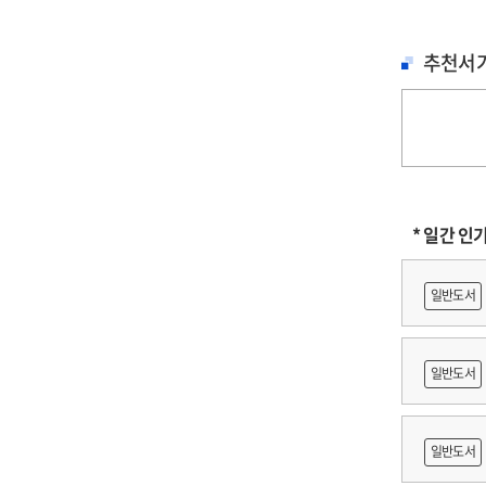
추천서
* 일간 인
일반도서
일반도서
축문화재
일반도서