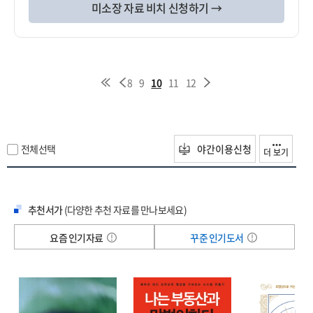
미소장 자료 비치 신청하기 →
8
9
10
11
12
전체선택
야간이용신청
더 보기
추천서가
(다양한 추천 자료를 만나보세요)
요즘 인기자료
꾸준 인기도서