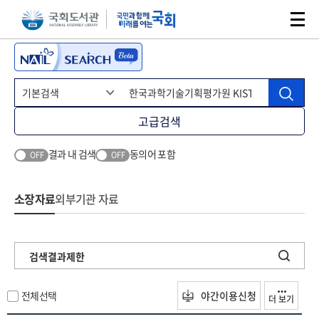
본문 바로가기
주메뉴 바로가기
고급검색
결과 내 검색
동의어 포함
OFF
OFF
소장자료
외부기관 자료
검색결과제한
전체선택
야간이용신청
더 보기