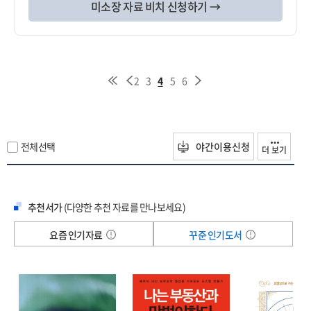
미소장 자료 비치 신청하기 →
2
3
4
5
6
전체선택
야간이용신청
더 보기
추천서가
(다양한 추천 자료를 만나보세요)
요즘 인기자료
꾸준 인기도서