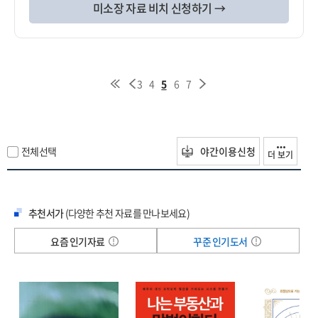
미소장 자료 비치 신청하기 →
3
4
5
6
7
전체선택
야간이용신청
더 보기
추천서가
(다양한 추천 자료를 만나보세요)
요즘 인기자료
꾸준 인기도서