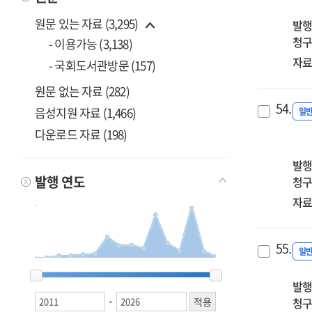
첨
원문 있는 자료 (3,295)
발행
기
청구
사
- 이용가능 (3,138)
:
자료
- 국회도서관방문 (157)
20
원문 없는 자료 (282)
예
54.
보
음성지원 자료 (1,466)
일
다운로드 자료 (198)
발행
발행 연도
청구
자료
55.
일
2011
2011
2012
2012
2013
2013
2014
2014
2015
2015
2016
2016
2017
2017
2018
2018
2019
2019
2020
2020
2021
2021
2022
2022
2023
2023
2024
2024
2025
2025
2026
2026
발행
-
청구