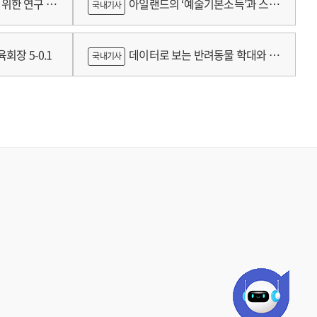
위한 연구 :
아일랜드의 ‘예술기본소득’과 스코
국내기사
틀랜드의 예술인 소득보장정책 논의
회장 5-0.1
데이터로 보는 반려동물 학대와 분
국내기사
쟁