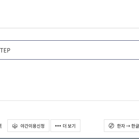
택
야간이용신청
더 보기
한자 → 한