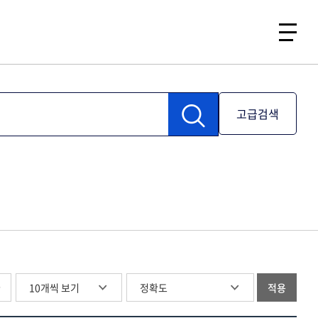
고급검색
글
적용