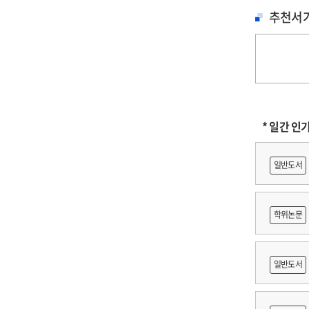
추천서
* 일간 인
일반도서
학위논문
に
일반도서
어링 기