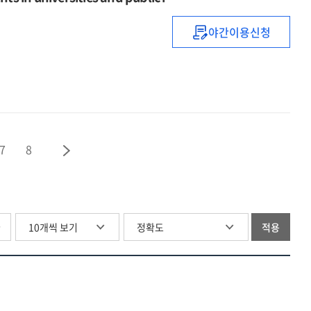
2015-
20
야간이용신청
대학
·
공공연구기관의
미활용특허
현황분석
및
활용도
7
8
제고방안
=
(A)study
on
status
글
적용
analysis
and
enhancing
the
utilization