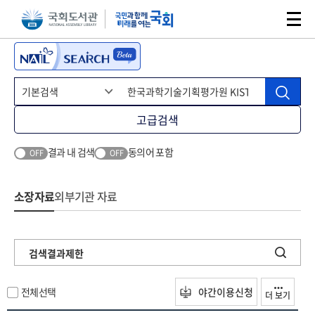
본문 바로가기
주메뉴 바로가기
고급검색
결과 내 검색
동의어 포함
OFF
OFF
소장자료
외부기관 자료
검색결과제한
전체선택
야간이용신청
더 보기