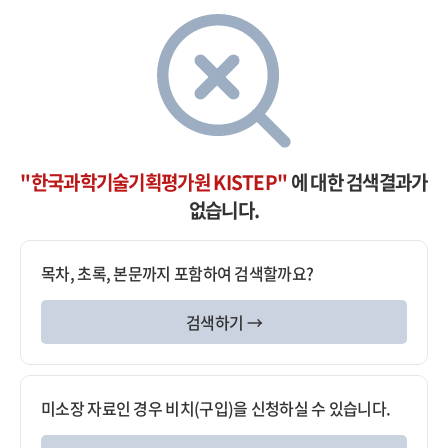
"한국과학기술기획평가원 KISTEP"
에 대한 검색결과가
없습니다.
목차, 초록, 본문까지 포함하여 검색할까요?
검색하기 →
미소장 자료인 경우 비치(구입)을 신청하실 수 있습니다.