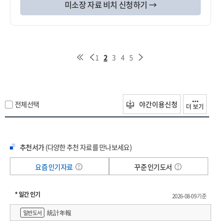
미소장 자료 비치 신청하기 →
1
2
3
4
5
전체선택
야간이용신청
더 보기
추천서가
(다양한 추천 자료를 만나보세요)
요즘 인기자료
꾸준 인기도서
* 일간 인기
2026-08-09 기준
統計年報
일반도서