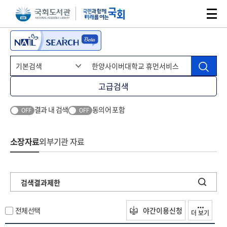
본문 바로가기
주메뉴 바로가기
고급검색
결과 내 검색
동의어 포함
OFF
OFF
소장자료
외부기관 자료
검색결과제한
전체선택
야간이용신청
더 보기