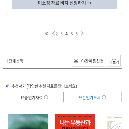
미소장 자료 비치 신청하기 →
2
3
4
5
6
전체선택
야간이용신청
더 보기
추천서가
(다양한 추천 자료를 만나보세요)
요즘 인기자료
꾸준 인기도서