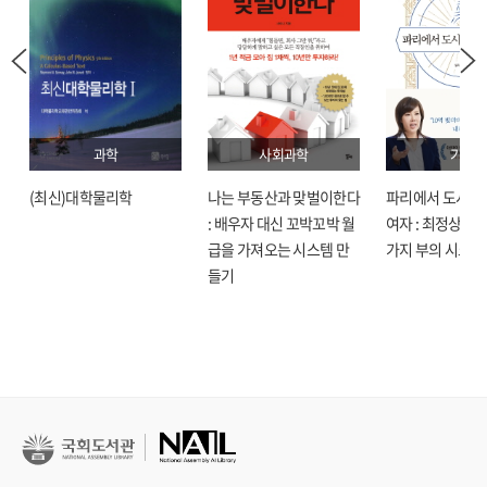
과학
사회과학
기술
(최신)대학물리학
나는 부동산과 맞벌이한다
파리에서 도시락
: 배우자 대신 꼬박꼬박 월
여자 : 최정상으로
급을 가져오는 시스템 만
가지 부의 시크릿
들기