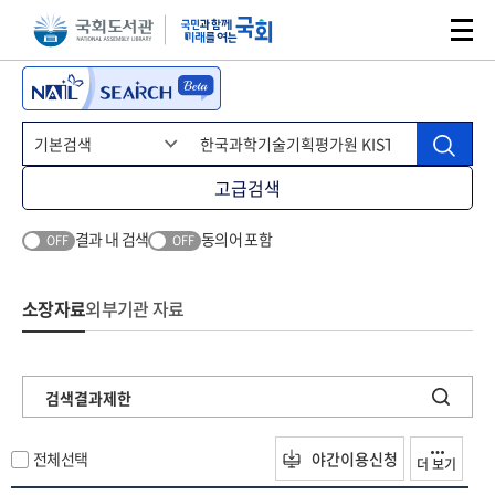
본문 바로가기
주메뉴 바로가기
고급검색
결과 내 검색
동의어 포함
OFF
OFF
소장자료
외부기관 자료
검색결과제한
전체선택
야간이용신청
더 보기