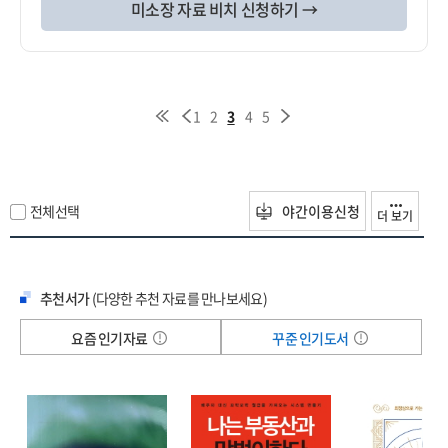
미소장 자료 비치 신청하기 →
1
2
3
4
5
전체선택
야간이용신청
더 보기
추천서가
(다양한 추천 자료를 만나보세요)
요즘 인기자료
꾸준 인기도서